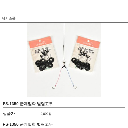
낚시소품
FS-1350 군계일학 벌림고무
상품가
2,000
원
FS-1350 군계일학 벌림고무