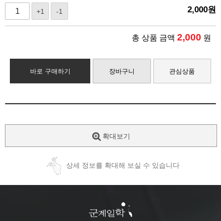
2,000
원
+1
-1
2,000
총 상품 금액
원
바로 구매하기
장바구니
관심상품
확대보기
상세 정보를 확대해 보실 수 있습니다