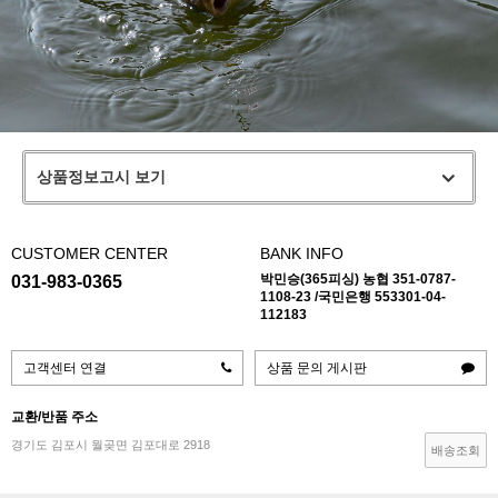
상품정보고시 보기
CUSTOMER CENTER
BANK INFO
박민승(365피싱) 농협 351-0787-
031-983-0365
1108-23 /국민은행 553301-04-
112183
고객센터 연결
상품 문의 게시판
교환/반품 주소
경기도 김포시 월곶면 김포대로 2918
배송조회