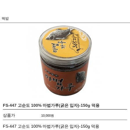
떡밥
FS-447 고순도 100% 마법가루(굵은 입자)-150g 덕용
상품가
10,000
원
FS-447 고순도 100% 마법가루(굵은 입자)-150g 덕용