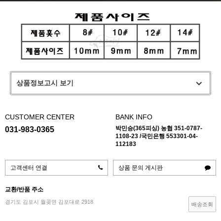
상품정보고시 보기
CUSTOMER CENTER
BANK INFO
박민승(365피싱) 농협 351-0787-
031-983-0365
1108-23 /국민은행 553301-04-
112183
고객센터 연결
상품 문의 게시판
교환/반품 주소
경기도 김포시 월곶면 김포대로 2918
배송조회