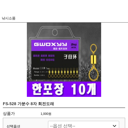
낚시소품
FS-528 가분수 8자 회전도래
상품가
1,000원
선택옵션