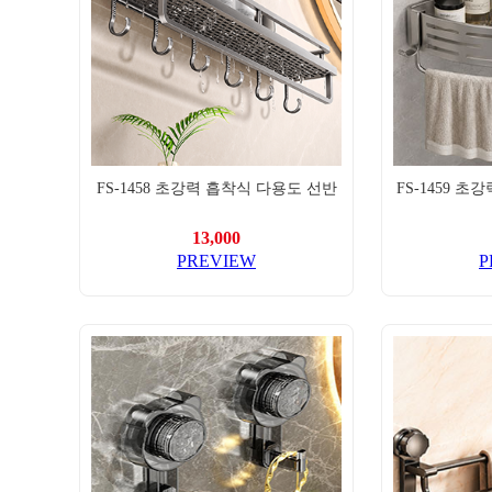
FS-1458 초강력 흡착식 다용도 선반
FS-1459 초
13,000
PREVIEW
P