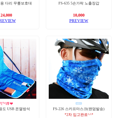
동계용 다리 무릎보호대
FS-635 5손가락 노출장갑
24,000
10,000
REVIEW
PREVIEW
 다용도 USB 온열방석
FS-226 스카프마스크(랜덤발송)
*2차 입고완료^^*