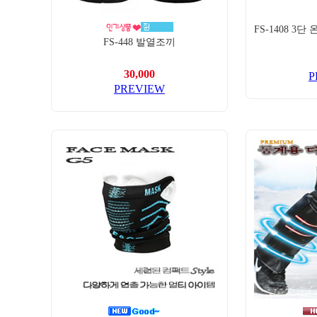
FS-1408 3
FS-448 발열조끼
30,000
P
PREVIEW