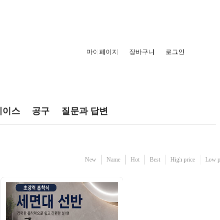
마이페이지
장바구니
로그인
케이스
공구
질문과 답변
New
Name
Hot
Best
High price
Low p