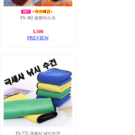
FS-382 방한마스크
3,500
PREVIEW
FS-772 극세사 낚시수건