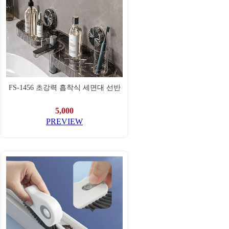
FS-1456 초강력 흡착식 세면대 선반
5,000
PREVIEW