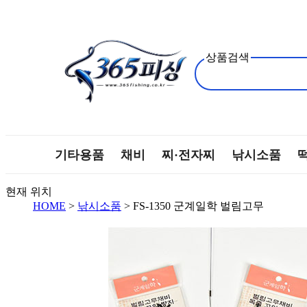
상품검색
기타용품
채비
찌·전자찌
낚시소품
현재 위치
HOME
>
낚시소품
> FS-1350 군계일학 벌림고무