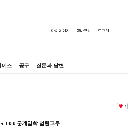
마이페이지
장바구니
로그인
케이스
공구
질문과 답변
3
FS-1350 군계일학 벌림고무