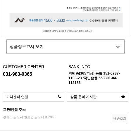
상품정보고시 보기
CUSTOMER CENTER
BANK INFO
박민승(365피싱) 농협 351-0787-
031-983-0365
1108-23 /국민은행 553301-04-
112183
고객센터 연결
상품 문의 게시판
교환/반품 주소
경기도 김포시 월곶면 김포대로 2918
배송조회