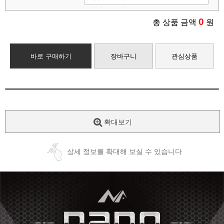
0
총 상품 금액
원
바로 구매하기
장바구니
관심상품
확대보기
상세 정보를 확대해 보실 수 있습니다