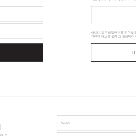
아이디 혹은 비밀번호를 잊으셨나
간단한 정보를 입력 후 잃어버린 
I
NAME
회
우에는