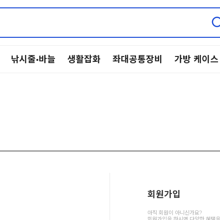
낚시줄·바늘
생활잡화
좌대공통장비
가방 케이스
회원가입
아직 회원이 아니신가요?
회원가입을 하시면 다양한 혜택을