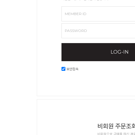
MEMBER ID
PASSWORD
LOG-IN
보안접속
비회원 주문조
비회원으로 구매를 하신 경