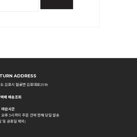
TURN ADDRESS
도 김포시 월곶면 김포대로2918
택배 배송조회
 마감시간
 오후 3시까지 주문 건에 한해 당일 발송
말 및 공휴일 제외)