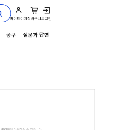
마이페이지
장바구니
로그인
공구
질문과 답변
 편리하게 이용하실 수 있습니다.