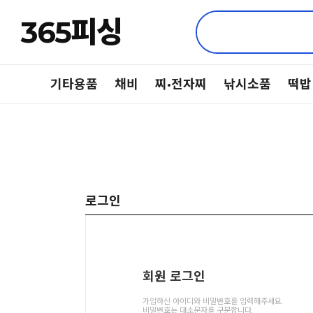
365피싱
기타용품
채비
찌·전자찌
낚시소품
떡밥
로그인
회원 로그인
가입하신 아이디와 비밀번호를 입력해주세요.
비밀번호는 대소문자를 구분합니다.