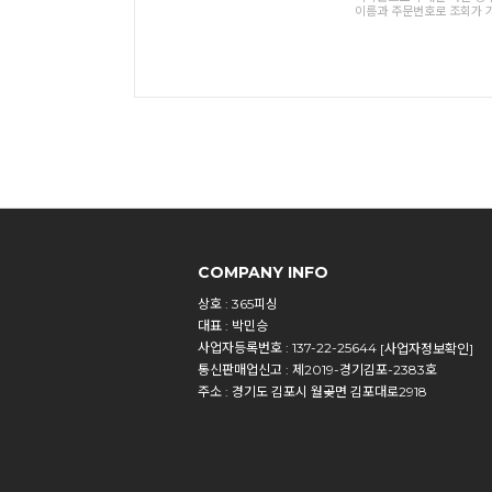
이름과 주문번호로 조회가 
COMPANY INFO
상호 : 365피싱
대표 : 박민승
사업자등록번호 : 137-22-25644
[사업자정보확인]
통신판매업신고 : 제2019-경기김포-2383호
주소 : 경기도 김포시 월곶면 김포대로2918