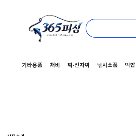
기타용품
채비
찌·전자찌
낚시소품
떡밥