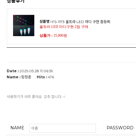
상품후기
상품명 :
FS-1173 울트라 LED 마디 구현 점등찌
울트라 LED 마디구현 2점 구매
상품가 :
35,000원
Date :
2025.05.28 11:06:59
Name :
함정훈
Hits :
476
사용하기가 아주 좋아요 강추 합니다.~!
NAME
PASSWORD