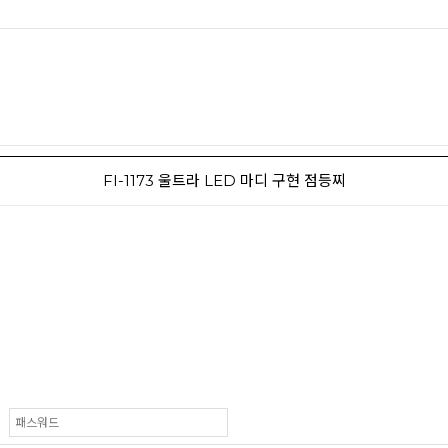
FI-1173 울트라 LED 마디 구현 점등찌