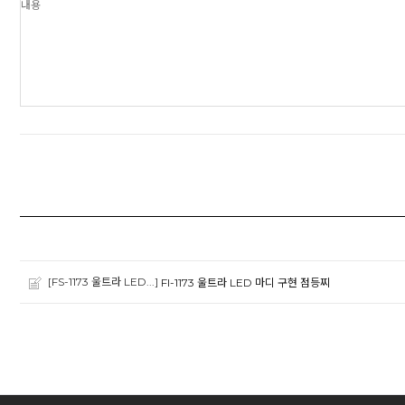
[FS-1173 울트라 LED...]
FI-1173 울트라 LED 마디 구현 점등찌