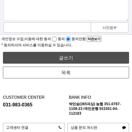
사진첨부
개인정보 수집,이용에 대한 동의
동의
동의안함
약관보기
* 동의하셔야 서비스를 이용하실 수 있습니다.
글쓰기
목록
CUSTOMER CENTER
BANK INFO
박민승(365피싱) 농협 351-0787-
031-983-0365
1108-23 /국민은행 553301-04-
112183
고객센터 연결
상품 문의 게시판