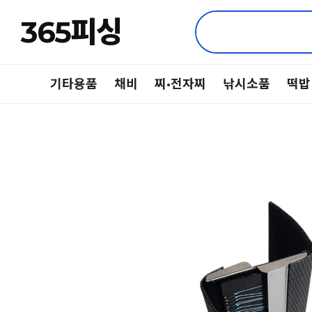
365피싱
기타용품
채비
찌·전자찌
낚시소품
떡밥