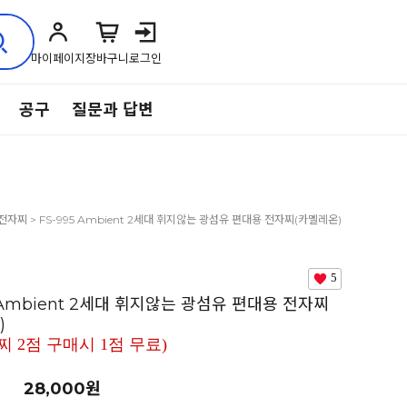
마이페이지
장바구니
로그인
공구
질문과 답변
/전자찌
> FS-995 Ambient 2세대 휘지않는 광섬유 편대용 전자찌(카멜레온)
2+1(전자찌 2점 구매시 1점 무료)
5
5 Ambient 2세대 휘지않는 광섬유 편대용 전자찌
)
찌 2점 구매시 1점 무료)
28,000원