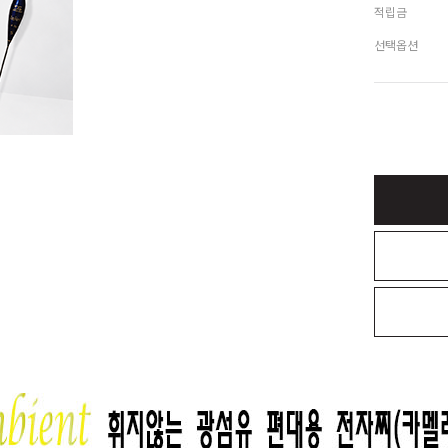
적립금
선택옵션