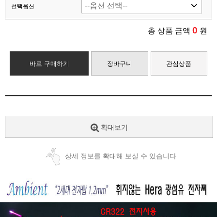
선택옵션
0
총 상품 금액
원
바로 구매하기
장바구니
관심상품
확대보기
상세 정보를 확대해 보실 수 있습니다