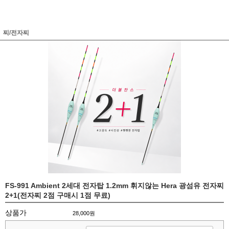
찌/전자찌
FS-991 Ambient 2세대 전자탑 1.2mm 휘지않는 Hera 광섬유 전자찌
2+1(전자찌 2점 구매시 1점 무료)
상품가
28,000원