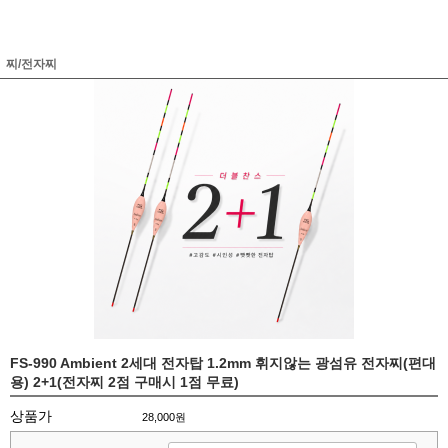
찌/전자찌
FS-990 Ambient 2세대 전자탑 1.2mm 휘지않는 광섬유 전자찌(편대
용) 2+1(전자찌 2점 구매시 1점 무료)
상품가
28,000원