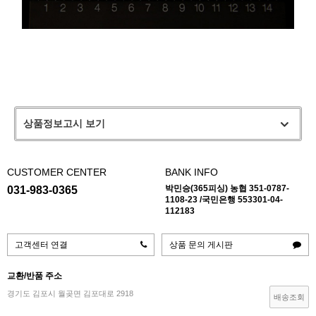
상품정보고시 보기
CUSTOMER CENTER
BANK INFO
박민승(365피싱) 농협 351-0787-
031-983-0365
1108-23 /국민은행 553301-04-
112183
고객센터 연결
상품 문의 게시판
교환/반품 주소
경기도 김포시 월곶면 김포대로 2918
배송조회