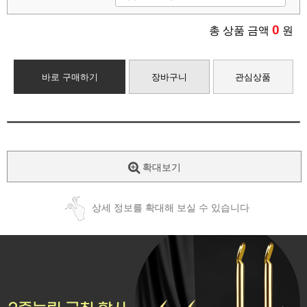
0
총 상품 금액
원
바로 구매하기
장바구니
관심상품
확대보기
상세 정보를 확대해 보실 수 있습니다