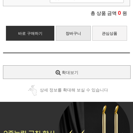
0
총 상품 금액
원
바로 구매하기
장바구니
관심상품
확대보기
상세 정보를 확대해 보실 수 있습니다