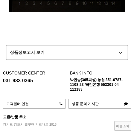
상품정보고시 보기
CUSTOMER CENTER
BANK INFO
박민승(365피싱) 농협 351-0787-
031-983-0365
1108-23 /국민은행 553301-04-
112183
고객센터 연결
상품 문의 게시판
교환/반품 주소
경기도 김포시 월곶면 김포대로 2918
배송조회