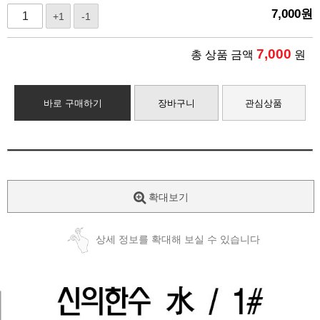
7,000
원
+1
-1
7,000
총 상품 금액
원
바로 구매하기
장바구니
관심상품
확대보기
상세 정보를 확대해 보실 수 있습니다