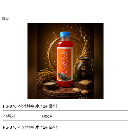
떡밥
FS-876 신의한수 水 / 1# 물약
상품가
7,000
원
FS-876 신의한수 水 / 1# 물약