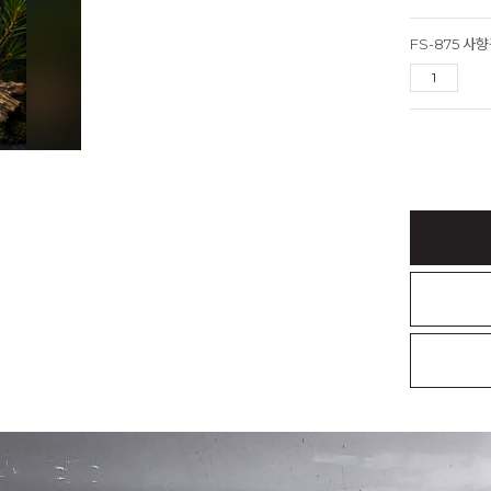
FS-875 사