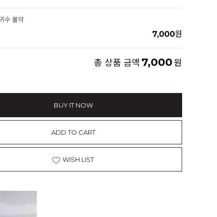
향귀수 물약
7,000
원
7,000
총 상품 금액
원
BUY IT NOW
ADD TO CART
WISH LIST