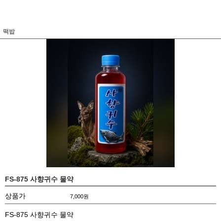
떡밥
FS-875 사향귀수 물약
상품가
7,000
원
FS-875 사향귀수 물약