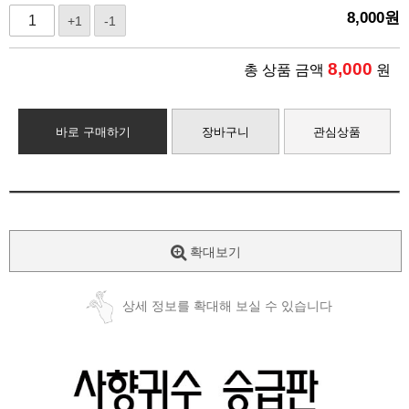
8,000
원
+1
-1
8,000
총 상품 금액
원
바로 구매하기
장바구니
관심상품
확대보기
상세 정보를 확대해 보실 수 있습니다