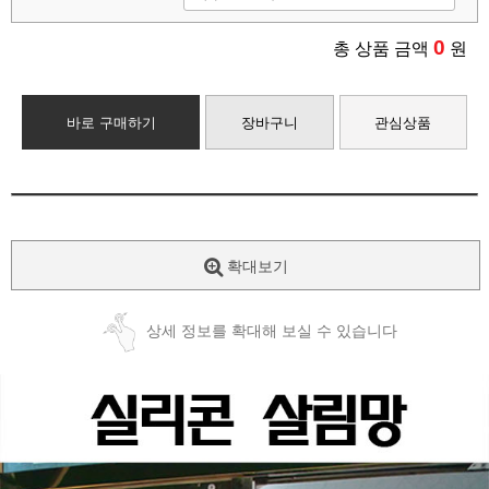
0
총 상품 금액
원
바로 구매하기
장바구니
관심상품
확대보기
상세 정보를 확대해 보실 수 있습니다