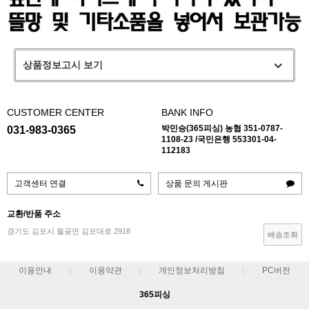
상품정보고시 보기
CUSTOMER CENTER
BANK INFO
박민승(365피싱) 농협 351-0787-
031-983-0365
1108-23 /국민은행 553301-04-
112183
고객센터 연결
상품 문의 게시판
교환/반품 주소
경기도 김포시 월곶면 김포대로 2918
배송조회
이용안내
이용약관
개인정보처리방침
PC버전
365피싱