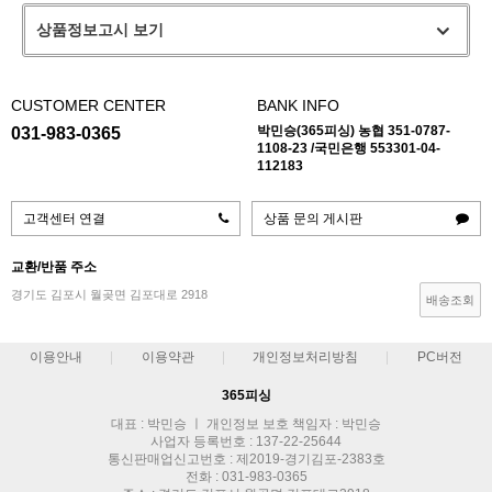
상품정보고시 보기
CUSTOMER CENTER
BANK INFO
박민승(365피싱) 농협 351-0787-
031-983-0365
1108-23 /국민은행 553301-04-
112183
고객센터 연결
상품 문의 게시판
교환/반품 주소
경기도 김포시 월곶면 김포대로 2918
배송조회
이용안내
이용약관
개인정보처리방침
PC버전
365피싱
대표 : 박민승 ㅣ 개인정보 보호 책임자 : 박민승
사업자 등록번호 : 137-22-25644
통신판매업신고번호 : 제2019-경기김포-2383호
전화 : 031-983-0365