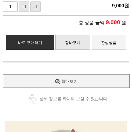
9,000
원
+1
-1
9,000
총 상품 금액
원
바로 구매하기
장바구니
관심상품
확대보기
상세 정보를 확대해 보실 수 있습니다