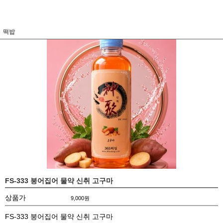
떡밥
FS-333 붕어집어 물약 신취 고구마
상품가
9,000
원
FS-333 붕어집어 물약 신취 고구마