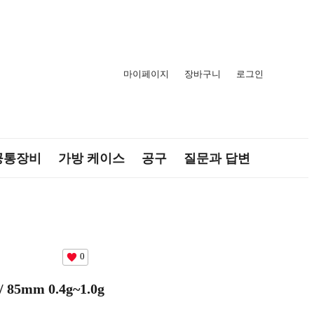
마이페이지
장바구니
로그인
공통장비
가방 케이스
공구
질문과 답변
0
5mm 0.4g~1.0g