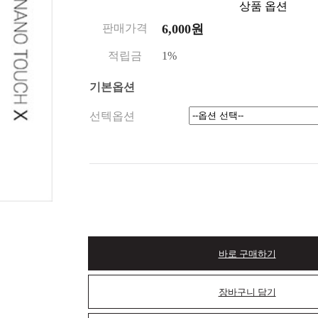
상품 옵션
판매가격
6,000원
적립금
1%
기본옵션
선텍옵션
바로 구매하기
장바구니 담기