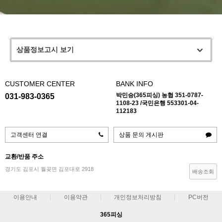
상품정보고시 보기
CUSTOMER CENTER
BANK INFO
박민승(365피싱) 농협 351-0787-
031-983-0365
1108-23 /국민은행 553301-04-
112183
고객센터 연결
상품 문의 게시판
교환/반품 주소
경기도 김포시 월곶면 김포대로 2918
배송조회
이용안내
이용약관
개인정보처리방침
PC버전
365피싱