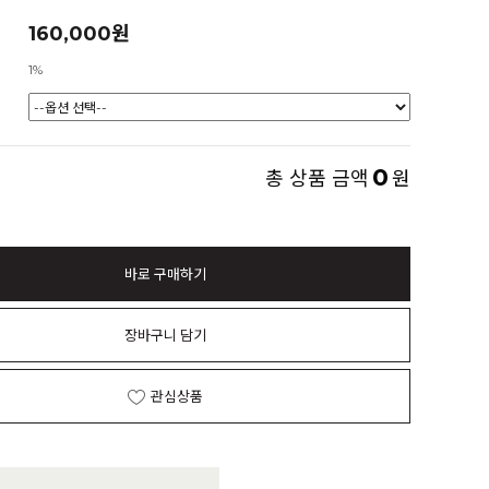
160,000원
1%
0
총 상품 금액
원
바로 구매하기
장바구니 담기
관심상품