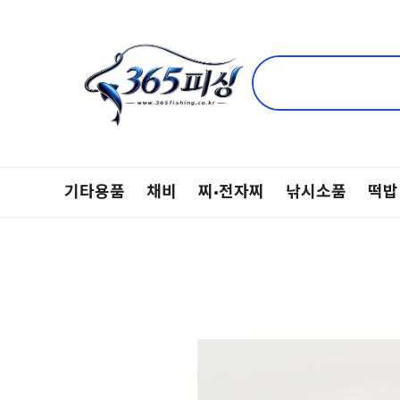
기타용품
채비
찌·전자찌
낚시소품
떡밥