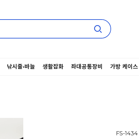
낚시줄·바늘
생활잡화
좌대공통장비
가방 케이스
FS-14