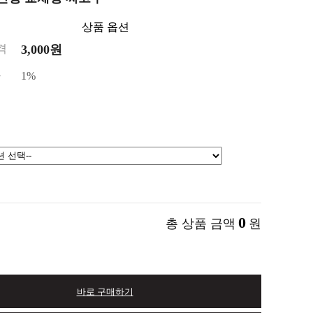
상품 옵션
격
3,000원
금
1%
0
총 상품 금액
원
바로 구매하기