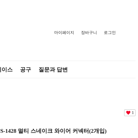
마이페이지
장바구니
로그인
케이스
공구
질문과 답변
1
FS-1428 멀티 스네이크 와이어 커넥터(2개입)