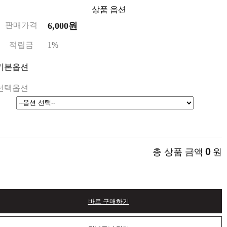
상품 옵션
판매가격
6,000원
적립금
1%
기본옵션
선택옵션
0
총 상품 금액
원
바로 구매하기