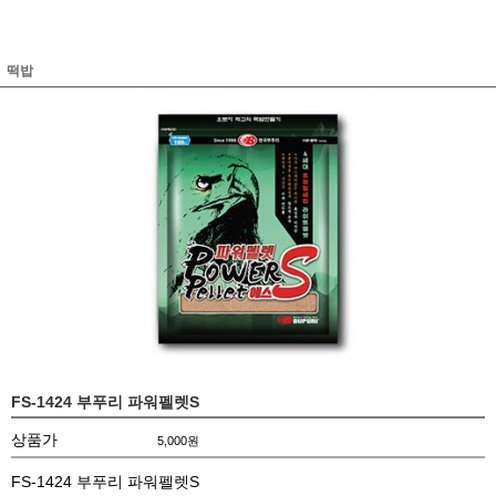
떡밥
FS-1424 부푸리 파워펠렛S
상품가
5,000
원
FS-1424 부푸리 파워펠렛S