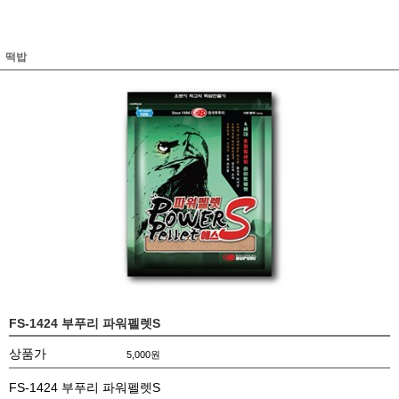
떡밥
FS-1424 부푸리 파워펠렛S
상품가
5,000
원
FS-1424 부푸리 파워펠렛S