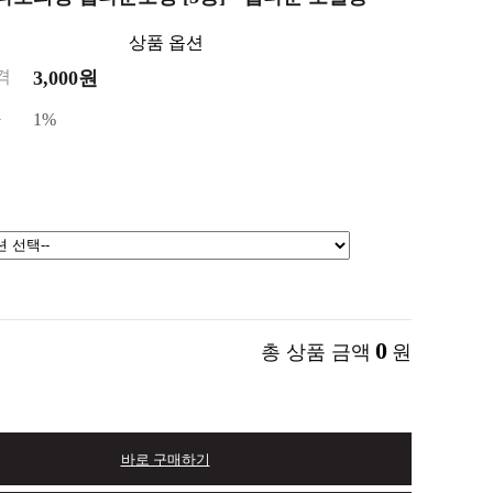
상품 옵션
격
3,000원
금
1%
0
총 상품 금액
원
바로 구매하기