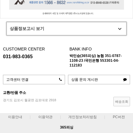
상품정보고시 보기
CUSTOMER CENTER
BANK INFO
박민승(365피싱) 농협 351-0787-
031-983-0365
1108-23 /국민은행 553301-04-
112183
고객센터 연결
상품 문의 게시판
교환/반품 주소
경기도 김포시 월곶면 김포대로 2918
배송조회
이용안내
이용약관
개인정보처리방침
PC버전
365피싱