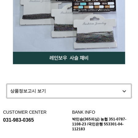
상품정보고시 보기
CUSTOMER CENTER
BANK INFO
박민승(365피싱) 농협 351-0787-
031-983-0365
1108-23 /국민은행 553301-04-
112183