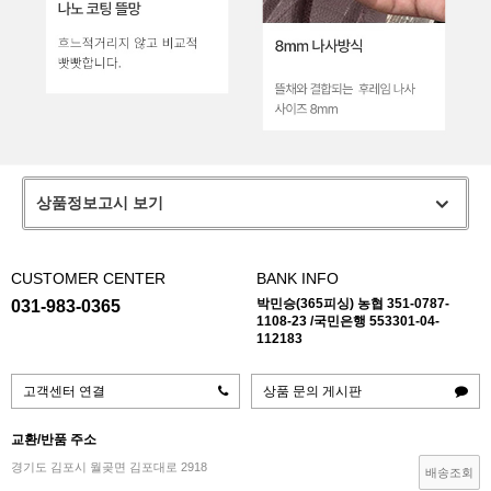
상품정보고시 보기
CUSTOMER CENTER
BANK INFO
박민승(365피싱) 농협 351-0787-
031-983-0365
1108-23 /국민은행 553301-04-
112183
고객센터 연결
상품 문의 게시판
교환/반품 주소
경기도 김포시 월곶면 김포대로 2918
배송조회