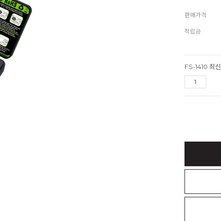
판매가격
적립금
FS-1410 