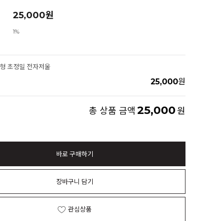
25,000
원
1%
최신형 초정밀 전자저울
25,000
원
25,000
총 상품 금액
원
바로 구매하기
장바구니 담기
관심상품