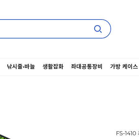
낚시줄·바늘
생활잡화
좌대공통장비
가방 케이스
FS-14