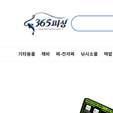
기타용품
채비
찌·전자찌
낚시소품
떡밥