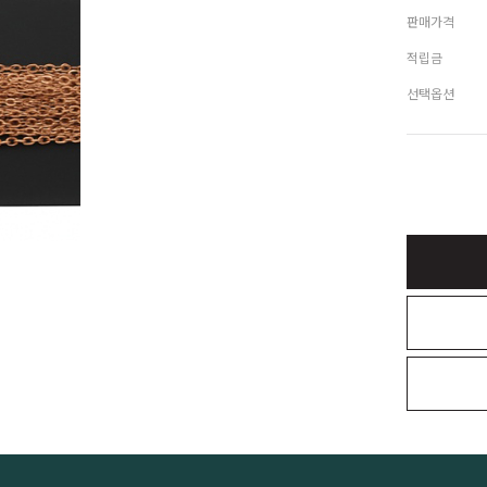
판매가격
적립금
선택옵션