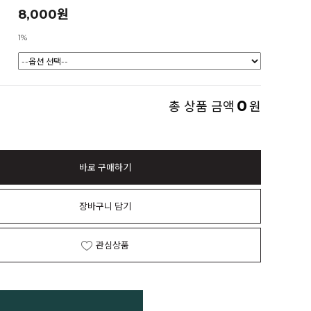
8,000원
1%
0
총 상품 금액
원
바로 구매하기
장바구니 담기
관심상품