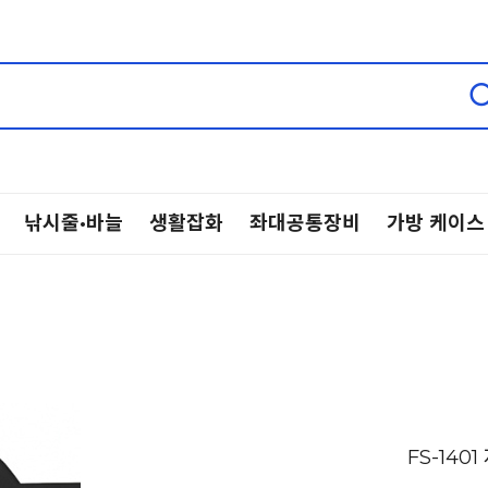
낚시줄·바늘
생활잡화
좌대공통장비
가방 케이스
FS-14