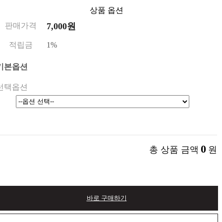
상품 옵션
판매가격
7,000원
적립금
1%
기본옵션
선택옵션
0
총 상품 금액
원
바로 구매하기