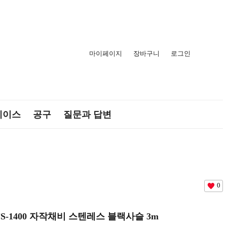
마이페이지
장바구니
로그인
케이스
공구
질문과 답변
0
FS-1400 자작채비 스텐레스 블랙사슬 3m