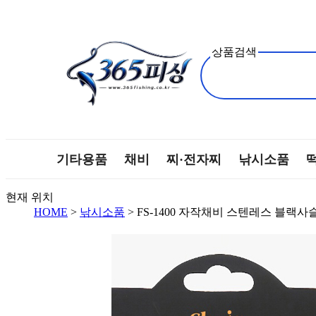
상품검색
기타용품
채비
찌·전자찌
낚시소품
현재 위치
HOME
>
낚시소품
> FS-1400 자작채비 스텐레스 블랙사슬