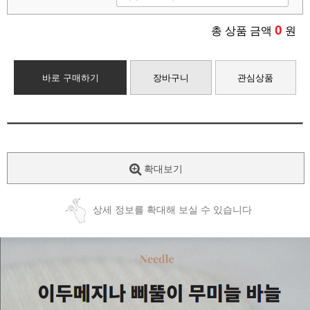
0
총 상품 금액
원
바로 구매하기
장바구니
관심상품
확대보기
상세 정보를 확대해 보실 수 있습니다