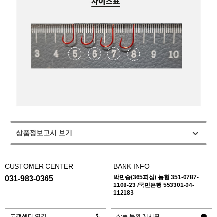
상품정보고시 보기
CUSTOMER CENTER
BANK INFO
박민승(365피싱) 농협 351-0787-
031-983-0365
1108-23 /국민은행 553301-04-
112183
고객센터 연결
상품 문의 게시판