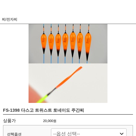
찌/전자찌
FS-1398 다스고 트위스트 토네이도 주간찌
상품가
20,000원
선텍옵션