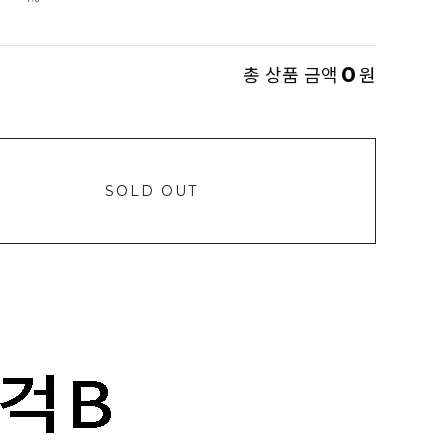
0
총 상품 금액
원
SOLD OUT