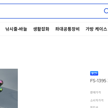
낚시줄·바늘
생활잡화
좌대공통장비
가방 케이스
FS-139
판매가격
소비자가격
적립금