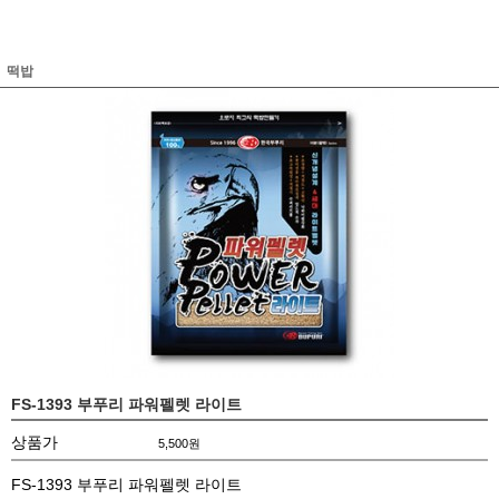
떡밥
FS-1393 부푸리 파워펠렛 라이트
상품가
5,500
원
FS-1393 부푸리 파워펠렛 라이트