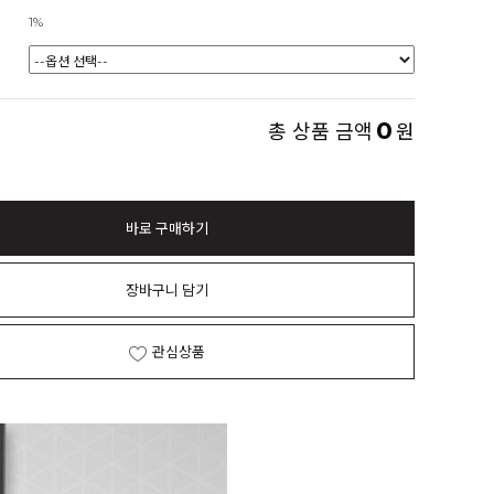
1%
0
총 상품 금액
원
바로 구매하기
장바구니 담기
관심상품