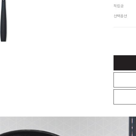
적립금
선택옵션