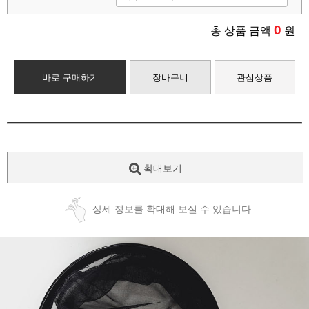
0
총 상품 금액
원
바로 구매하기
장바구니
관심상품
확대보기
상세 정보를 확대해 보실 수 있습니다