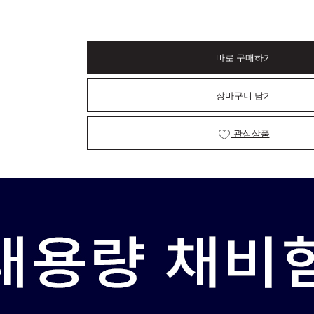
바로 구매하기
장바구니 담기
관심상품