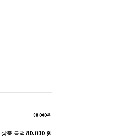
80,000
원
80,000
 상품 금액
원