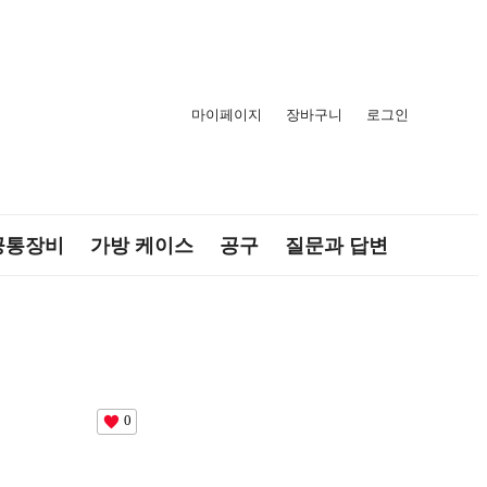
마이페이지
장바구니
로그인
공통장비
가방 케이스
공구
질문과 답변
0