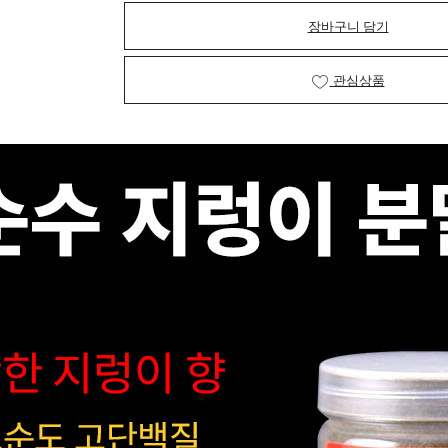
장바구니 담기
관심상품