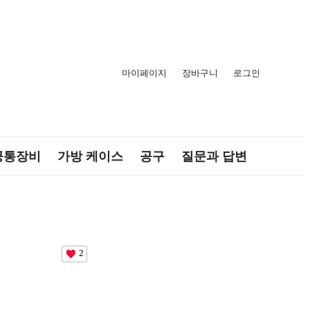
마이페이지
장바구니
로그인
공통장비
가방 케이스
공구
질문과 답변
2