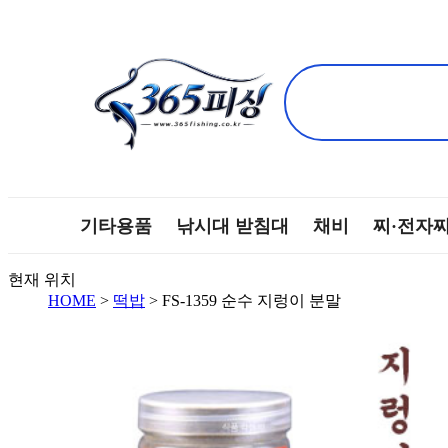
기타용품
낚시대 받침대
채비
찌·전자
현재 위치
HOME
>
떡밥
> FS-1359 순수 지렁이 분말