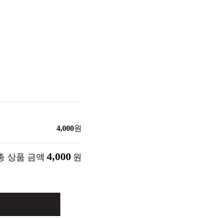
4,000
원
4,000
총 상품 금액
원