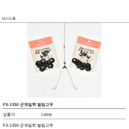
낚시소품
FS-1350 군계일학 벌림고무
상품가
2,000
원
FS-1350 군계일학 벌림고무