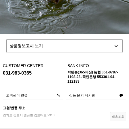
상품정보고시 보기
CUSTOMER CENTER
BANK INFO
박민승(365피싱) 농협 351-0787-
031-983-0365
1108-23 /국민은행 553301-04-
112183
고객센터 연결
상품 문의 게시판
교환/반품 주소
경기도 김포시 월곶면 김포대로 2918
배송조회