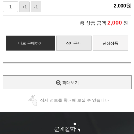
2,000
원
+1
-1
2,000
총 상품 금액
원
바로 구매하기
장바구니
관심상품
확대보기
상세 정보를 확대해 보실 수 있습니다