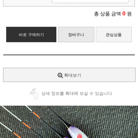
0
총 상품 금액
원
바로 구매하기
장바구니
관심상품
확대보기
상세 정보를 확대해 보실 수 있습니다