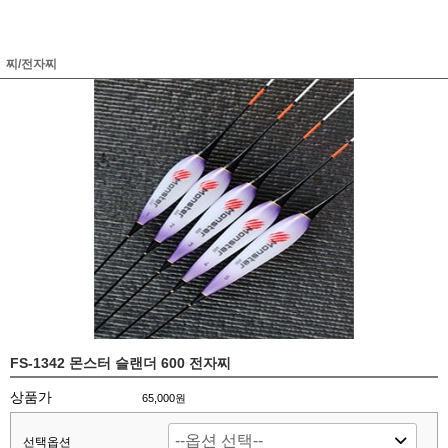
찌/전자찌
FS-1342 몬스터 슬랜더 600 전자찌
상품가
65,000원
선택옵션