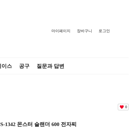
마이페이지
장바구니
로그인
케이스
공구
질문과 답변
0
FS-1342 몬스터 슬랜더 600 전자찌