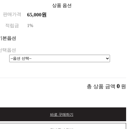
상품 옵션
판매가격
65,000원
적립금
1%
기본옵션
선택옵션
0
총 상품 금액
원
바로 구매하기