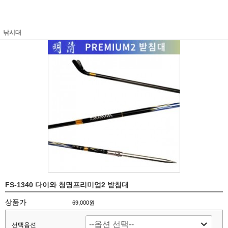
낚시대
FS-1340 다이와 청명프리미엄2 받침대
상품가
69,000원
선택옵션