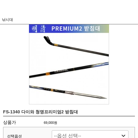
낚시대
FS-1340 다이와 청명프리미엄2 받침대
상품가
69,000원
선택옵션