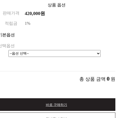
상품 옵션
판매가격
420,000원
적립금
1%
기본옵션
선택옵션
0
총 상품 금액
원
바로 구매하기