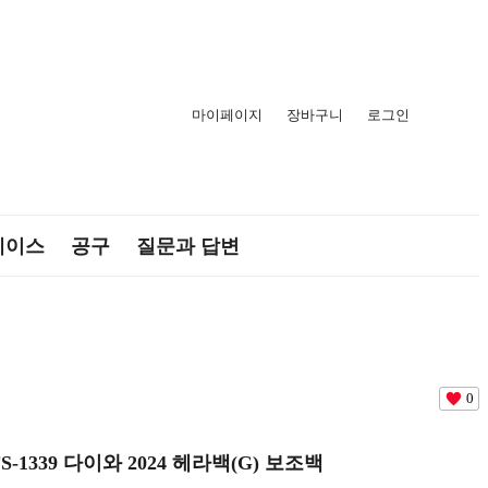
마이페이지
장바구니
로그인
케이스
공구
질문과 답변
0
FS-1339 다이와 2024 헤라백(G) 보조백