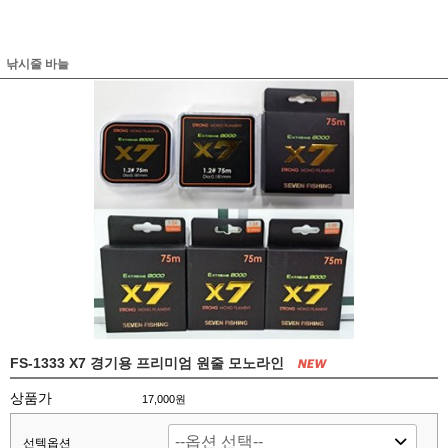
낚시줄 바늘
FS-1333 X7 경기용 프리미엄 원줄 모노라인
상품가
17,000원
선텍옵션